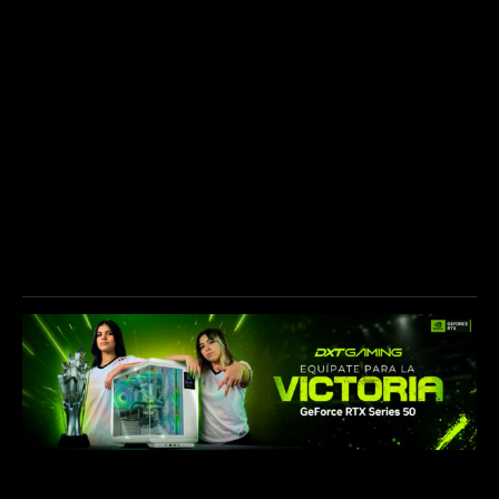
NUESTROS PATROCINADORES
CONTÁCTANOS
info@akave.gg