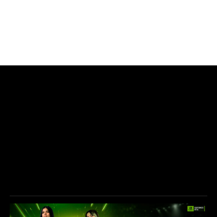
NUESTROS PATROCINADORES