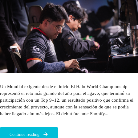
Un Mundial exigente desde el inicio El Halo World Championship
representó el reto más grande del año para el agave, que terminó su
participación con un Top 9–12, un resultado positivo que confirma el
crecimiento del proyecto, aunque con la sensación de que se podía
haber llegado aún más lejos. El debut fue ante Shopify...
Continue reading