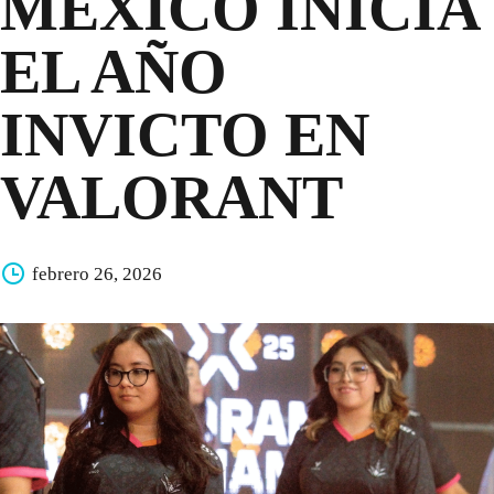
MÉXICO INICIA
EL AÑO
INVICTO EN
VALORANT
febrero 26, 2026