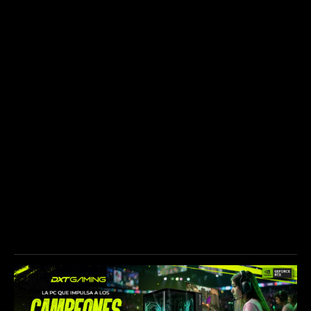
NUESTROS PATROCINADORES