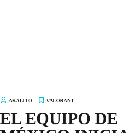
INICIO
NOSOTROS
EQUIPOS
TIENDA
¡ÚNETE AL AKALITO CLUB!
¡ELIGE TU PC!
AKALITO
VALORANT
EL EQUIPO DE