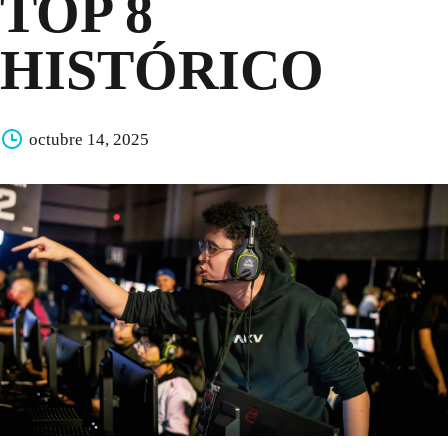
TOP 8
HISTÓRICO
octubre 14, 2025