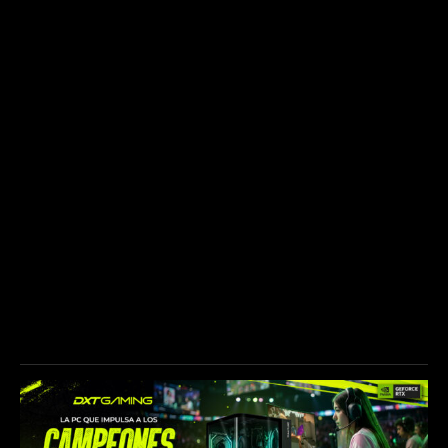
NUESTROS PATROCINADORES