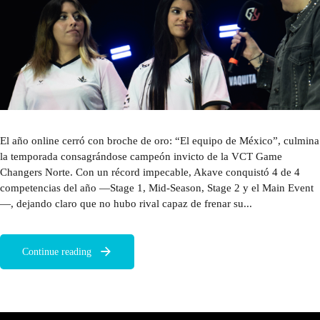
El año online cerró con broche de oro: “El equipo de México”, culmina
la temporada consagrándose campeón invicto de la VCT Game
Changers Norte. Con un récord impecable, Akave conquistó 4 de 4
competencias del año —Stage 1, Mid-Season, Stage 2 y el Main Event
—, dejando claro que no hubo rival capaz de frenar su...
Continue reading