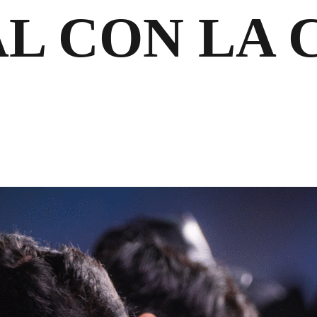
L CON LA 