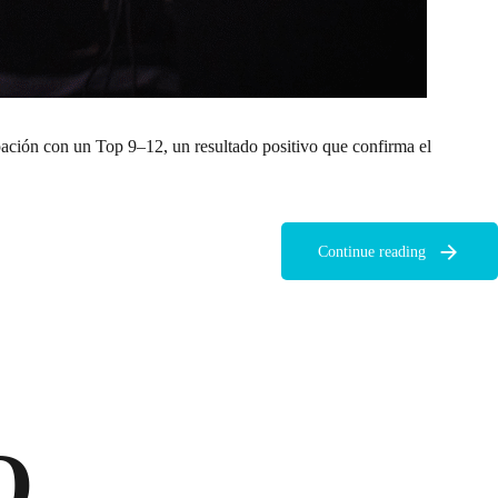
pación con un Top 9–12, un resultado positivo que confirma el
Continue reading
O