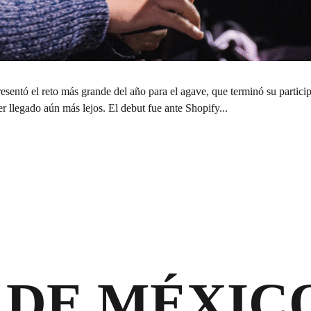
entó el reto más grande del año para el agave, que terminó su partici
 llegado aún más lejos. El debut fue ante Shopify...
 DE MÉXIC