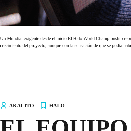
Un Mundial exigente desde el inicio El Halo World Championship repres
crecimiento del proyecto, aunque con la sensación de que se podía haber
AKALITO
HALO
EL EQUIPO