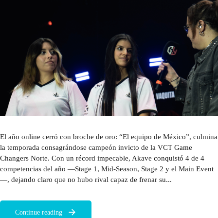
El año online cerró con broche de oro: “El equipo de México”, culmina
la temporada consagrándose campeón invicto de la VCT Game
Changers Norte. Con un récord impecable, Akave conquistó 4 de 4
competencias del año —Stage 1, Mid-Season, Stage 2 y el Main Event
—, dejando claro que no hubo rival capaz de frenar su...
Continue reading