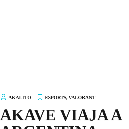
INICIO
NOSOTROS
EQUIPOS
TIENDA
¡ÚNETE AL AKALITO CLUB!
¡ELIGE TU PC!
AKALITO
ESPORTS
,
VALORANT
AKAVE VIAJA A