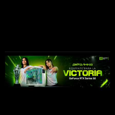
CONTÁCTANOS
info@akave.gg
CONÉCTATE