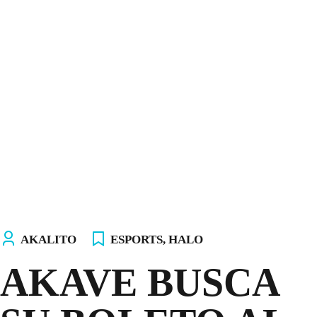
INICIO
NOSOTROS
EQUIPOS
TIENDA
¡ÚNETE AL AKALITO CLUB!
¡ELIGE TU PC!
AKALITO
ESPORTS
,
HALO
AKAVE BUSCA