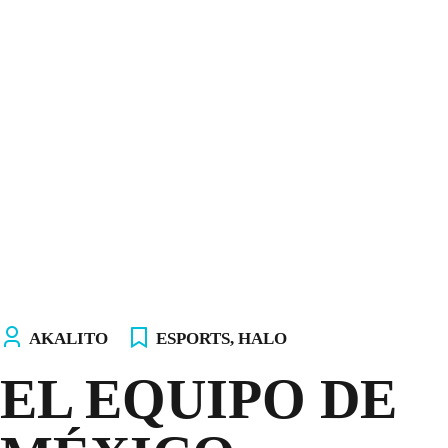
INICIO
NOSOTROS
EQUIPOS
TIENDA
¡ÚNETE AL AKALITO CLUB!
¡ELIGE TU PC!
AKALITO
ESPORTS
,
HALO
EL EQUIPO DE