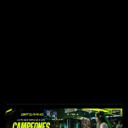
NUESTROS PATROCINADORES