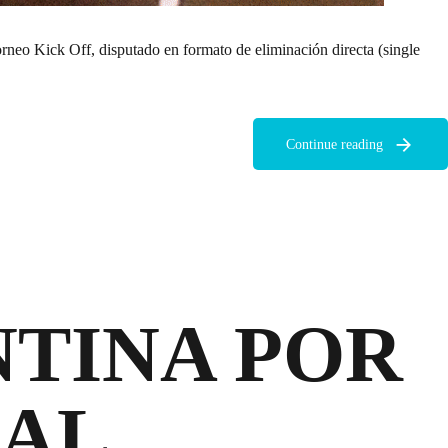
rneo Kick Off, disputado en formato de eliminación directa (single
Continue reading
NTINA POR
IAL