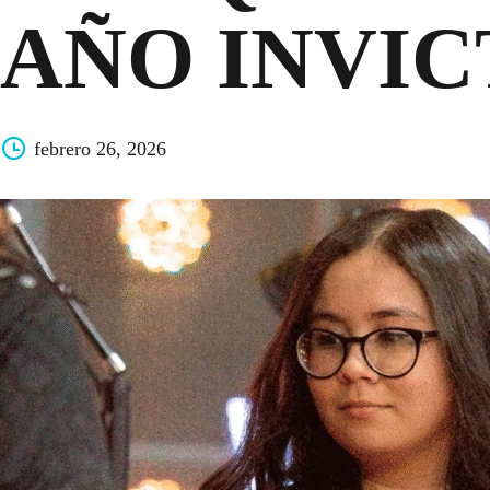
AÑO INVI
febrero 26, 2026