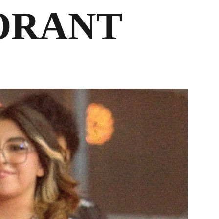
LORANT