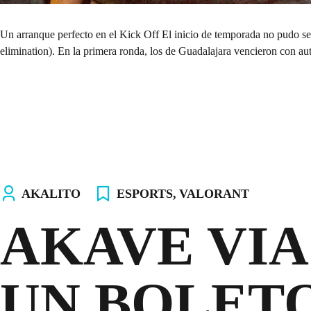
Un arranque perfecto en el Kick Off El inicio de temporada no pudo ser
elimination). En la primera ronda, los de Guadalajara vencieron con au
AKALITO
ESPORTS
,
VALORANT
AKAVE VIA
UN BOLET