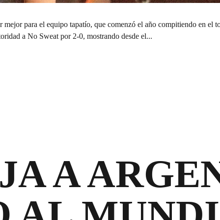
 mejor para el equipo tapatío, que comenzó el año compitiendo en el to
toridad a No Sweat por 2-0, mostrando desde el...
JA A ARGE
O AL MUND