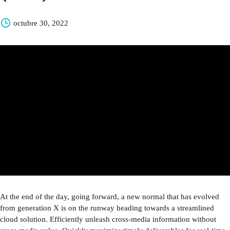
octubre 30, 2022
At the end of the day, going forward, a new normal that has evolved
from generation X is on the runway heading towards a streamlined
cloud solution. Efficiently unleash cross-media information without