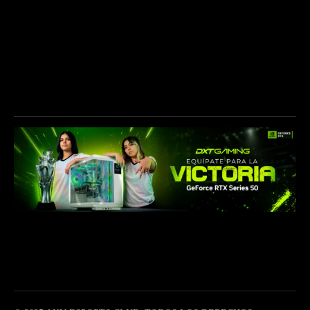
CONTÁCTANOS
info@akave.gg
CONÉCTATE