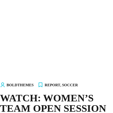
INICIO
NOSOTROS
EQUIPOS
TIENDA
¡ÚNETE AL AKALITO CLUB!
¡ELIGE TU PC!
BOLDTHEMES
REPORT
,
SOCCER
WATCH: WOMEN’S
TEAM OPEN SESSION